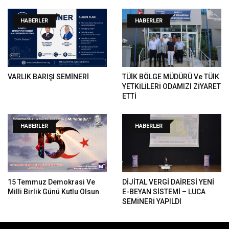
HABERLER
HABERLER
VARLIK BARIŞI SEMİNERİ
TÜİK BÖLGE MÜDÜRÜ Ve TÜİK
YETKİLİLERİ ODAMIZI ZİYARET
ETTİ
HABERLER
HABERLER
15 Temmuz Demokrasi Ve
DİJİTAL VERGİ DAİRESİ YENİ
Milli Birlik Günü Kutlu Olsun
E-BEYAN SİSTEMİ – LUCA
SEMİNERİ YAPILDI